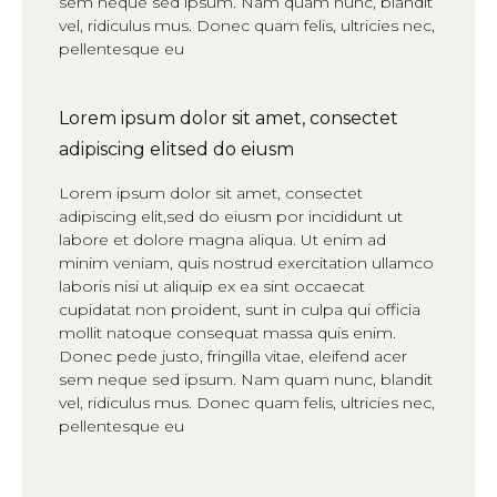
sem neque sed ipsum. Nam quam nunc, blandit
vel, ridiculus mus. Donec quam felis, ultricies nec,
pellentesque eu
Lorem ipsum dolor sit amet, consectet
adipiscing elitsed do eiusm
Lorem ipsum dolor sit amet, consectet
adipiscing elit,sed do eiusm por incididunt ut
labore et dolore magna aliqua. Ut enim ad
minim veniam, quis nostrud exercitation ullamco
laboris nisi ut aliquip ex ea sint occaecat
cupidatat non proident, sunt in culpa qui officia
mollit natoque consequat massa quis enim.
Donec pede justo, fringilla vitae, eleifend acer
sem neque sed ipsum. Nam quam nunc, blandit
vel, ridiculus mus. Donec quam felis, ultricies nec,
pellentesque eu